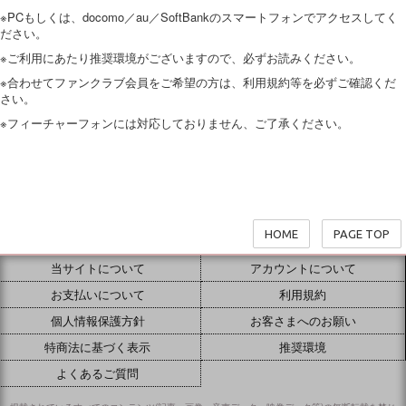
※PCもしくは、docomo／au／SoftBankのスマートフォンでアクセスしてく
ださい。
※ご利用にあたり推奨環境がございますので、必ずお読みください。
※合わせてファンクラブ会員をご希望の方は、利用規約等を必ずご確認くだ
さい。
※フィーチャーフォンには対応しておりません、ご了承ください。
HOME
PAGE TOP
当サイトについて
アカウントについて
お支払いについて
利用規約
個人情報保護方針
お客さまへのお願い
特商法に基づく表示
推奨環境
よくあるご質問