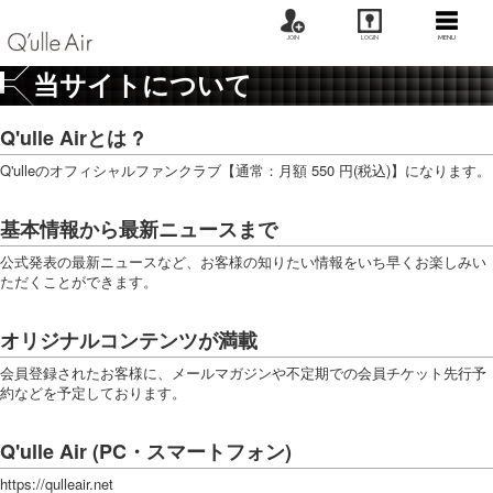
JOIN
LOGIN
MENU
当サイトについて
Q'ulle Airとは ?
Q'ulleのオフィシャルファンクラブ【通常：月額 550 円(税込)】になります。
基本情報から最新ニュースまで
公式発表の最新ニュースなど、お客様の知りたい情報をいち早くお楽しみい
ただくことができます。
オリジナルコンテンツが満載
会員登録されたお客様に、メールマガジンや不定期での会員チケット先行予
約などを予定しております。
Q'ulle Air (PC・スマートフォン)
https://qulleair.net