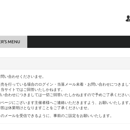
R'S MENU
お問い合わせくださいませ。
販売を行っている場合のログイン・当落メール未着・お問い合わせにつきまし
。当サイトではご回答いたしかねます。
問い合わせにつきましては一切ご回答いたしかねますので予めご了承ください
内ページにございます主催者様へご連絡いただきますよう、お願いいたします
回答は休業明けとなりますことをご了承くださいませ。
sk.com」からのメールを受信できるように、事前のご設定をお願いいたします。