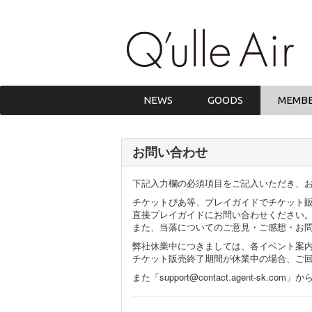
NEWS
GOODS
MEMBE
お問い合わせ
下記入力欄の必須項目をご記入いただき、
チケットぴあ等、プレイガイドでチケット
直接プレイガイドにお問い合わせください
また、当落についてのご意見・ご感想・お
弊社休業中につきましては、各イベント案
チケット販売終了期間が休業中の場合、ご
また「support@contact.agent-