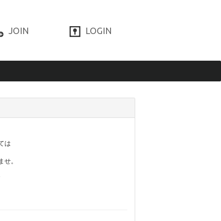
JOIN
LOGIN
ては
ませ。
。